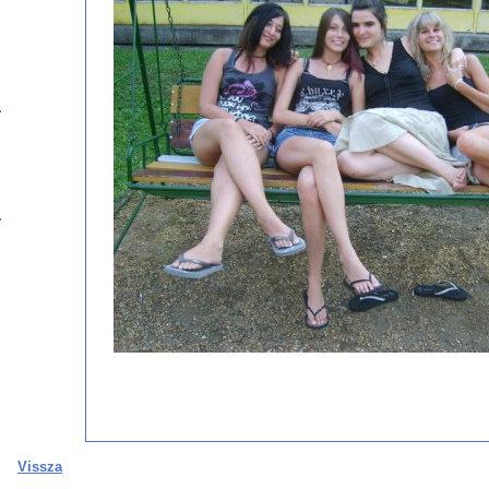
Vissza